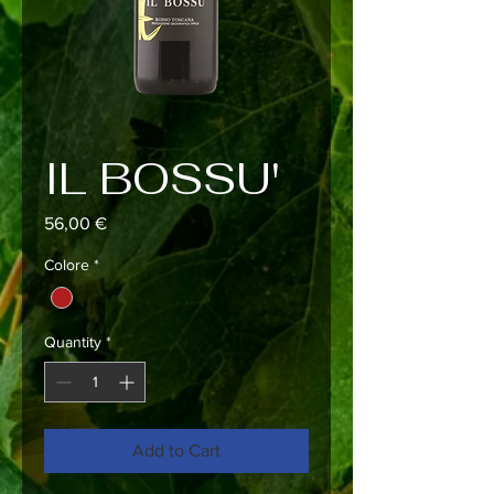
IL BOSSU'
Price
56,00 €
Colore
*
Quantity
*
Add to Cart