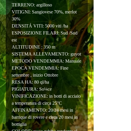
TERRENO: argilloso
VITIGNI: Sangiovese 70%, merlot
30%
DENSITÁ VITI: 5000 viti /ha
ESPOSIZIONE FILARI: Sud /Sud
est
ALTITUDINE : 350 m
SISTEMA ALLEVAMENTO: guyot
METODO VENDEMMIA: Manuale
EPOCA VENDEMMIA: Fine
settembre , inizio Ottobre
RESA HA: 80 ql/ha
PIGIATURA: So¼ce
VINIFICAZIONE: in botti di acciaio
a temperatura di circa 25°C
AFFINAMENTO: 20/24 mesi in
barrique di rovere e circa 20 mesi in
bottiglia