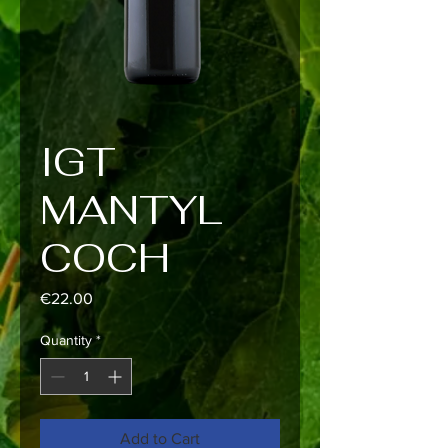
IGT
MANTYL
COCH
Price
€22.00
Quantity
*
Add to Cart