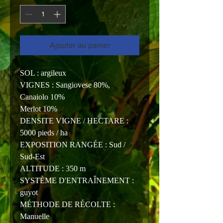
Ajouter au panier
SOL : argileux
VIGNES : Sangiovese 80%,
Canaiolo 10%
Merlot 10%
DENSITE VIGNE / HECTARE :
5000 pieds / ha
EXPOSITION RANGÉE : Sud /
Sud-Est
ALTITUDE : 350 m
SYSTÈME D'ENTRAÎNEMENT :
guyot
MÉTHODE DE RÉCOLTE :
Manuelle