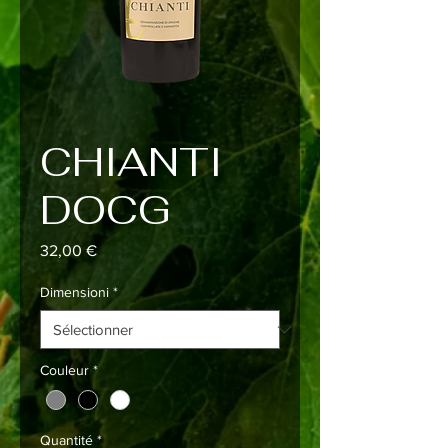
CHIANTI
DOCG
Prix
32,00 €
Dimensioni
*
Couleur
*
Quantité
*