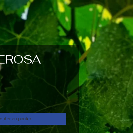
EROSA
outer au panier