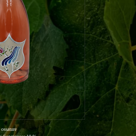
 ossature