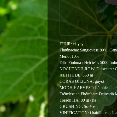
ITHIR: clayey
Fíniúnacha: Sangiovese 80%, Can
Merlot 10%
Dlús Fíniúna / Heicteár: 5000 fíni
NOCHTADH ROW: Deisceart / Oir
ALTITUDE: 350 m
CÓRAS OILIÚNA: guyot
MODH HARVEST: Lámhleabhar
Tréimhse an Fhómhair: Deireadh 
Toradh HA: 80 ql / ha
GRUSHING: So¼ce
VINIFICATION: i bairillí cruach ag