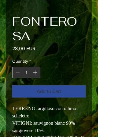
FONTERO
SA
Price
28,00 EUR
Quantity
*
Add to Cart
TERRENO: argilloso con ottimo
scheletro
VITIGNI: sauvignon blanc 90%
sangiovese 10%