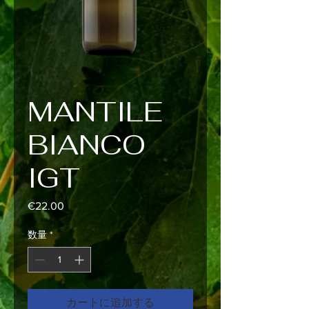
MANTILE
BIANCO
IGT
€22.00
価
格
数量
*
カートに追加する