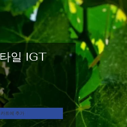
타일 IGT
카트에 추가