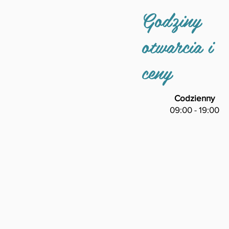
Godziny
otwarcia i
ceny
Codzienny
09:00 - 19:00