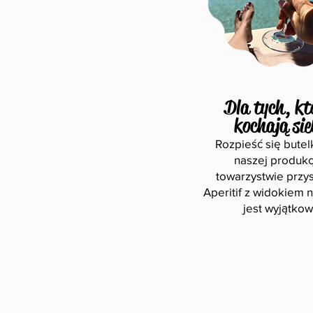
Dla tych, kt
kochają sie
Rozpieść się butel
naszej produkc
towarzystwie przy
Aperitif z widokiem 
jest wyjątkow