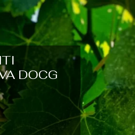
TI
RVA DOCG