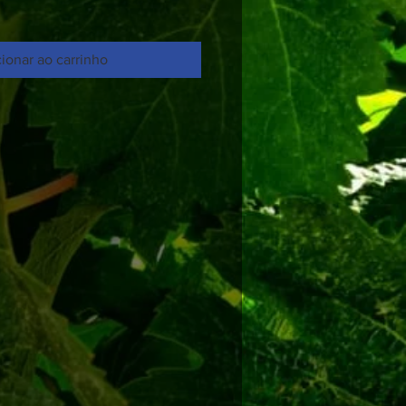
ionar ao carrinho