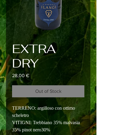
EXTRA
DRY
Price
28,00 €
Out of Stock
TERRENO: argilloso con ottimo
scheletro
VITIGNI: Trebbiano 35% malvasia
35% pinot nero30%