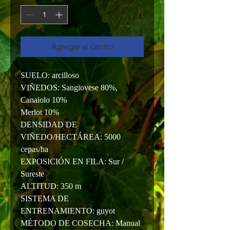
Agregar al carrito
SUELO: arcilloso
VIÑEDOS: Sangiovese 80%,
Canaiolo 10%
Merlot 10%
DENSIDAD DE
VIÑEDO/HECTÁREA: 5000
cepas/ha
EXPOSICIÓN EN FILA: Sur /
Sureste
ALTITUD: 350 m
SISTEMA DE
ENTRENAMIENTO: guyot
MÉTODO DE COSECHA: Manual