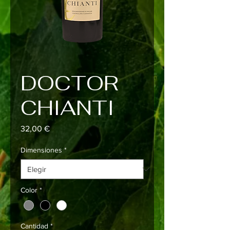
DOCTOR
CHIANTI
Precio
32,00 €
Dimensiones
*
Color
*
Cantidad
*