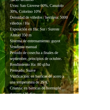
Uvas: San Giovese 60%, Canaiolo
30%, Colorino 10%
Densidad de viñedos / hectárea: 5000
viñedos / Ha
Exposición en fila: Sur / Sureste
Altitud 350 m
Sistema de entrenamiento: guyot
Vendimia manual
Período de cosecha a finales de
septiembre, principios de octubre.
Rendimiento Ha: 80 ql/ha
Prensado: Suave
Vinificación: en barricas de acero a
una temperatura de 25°C
Crianza: en barricas de hormigón
durante 120 días
color rojo rubí
Aromas: Frutas rojas maduras