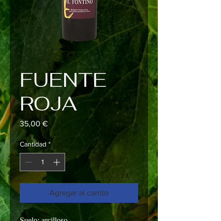
FUENTE
ROJA
Precio
35,00 €
Cantidad
*
Agregar al carrito
Suelo: arcilloso